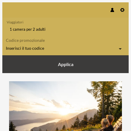
Viaggiatori
1 camera
per
2 adulti
Codice promozionale
Inserisci il tuo codice
Applica
Dettagli dell'offerta di Tempo fuor