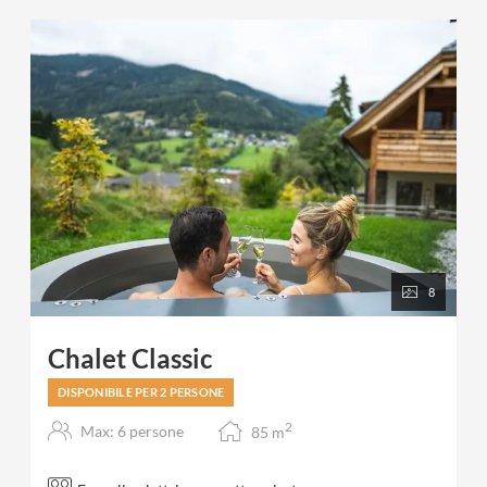
8
Chalet Classic
DISPONIBILE PER 2 PERSONE
2
Max: 6 persone
85
m