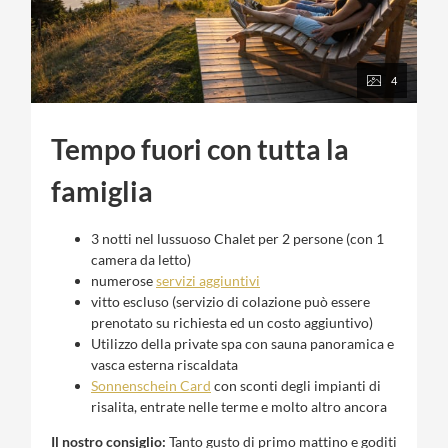
4
Tempo fuori con tutta la
famiglia
3 notti nel lussuoso Chalet per 2 persone (con 1
camera da letto)
numerose
servizi aggiuntivi
vitto escluso (servizio di colazione può essere
prenotato su richiesta ed un costo aggiuntivo)
Utilizzo della private spa con sauna panoramica e
vasca esterna riscaldata
Sonnenschein Card
con sconti degli impianti di
risalita, entrate nelle terme e molto altro ancora
Il nostro consiglio:
Tanto gusto di primo mattino e goditi