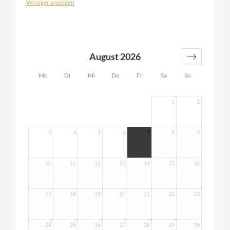
Weniger anzeigen
August 2026
Mo
Di
Mi
Do
Fr
Sa
So
1
2
7
3
4
5
6
8
9
10
11
12
13
14
15
16
17
18
19
20
21
22
23
24
25
26
27
28
29
30