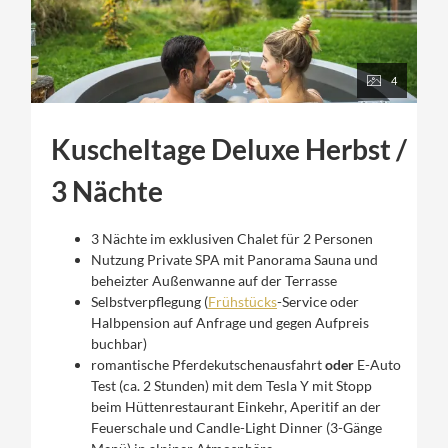
4
Kuscheltage Deluxe Herbst /
3 Nächte
3 Nächte im exklusiven Chalet für 2 Personen
Nutzung Private SPA mit Panorama Sauna und
beheizter Außenwanne auf der Terrasse
Selbstverpflegung (
Frühstücks
-Service oder
Halbpension auf Anfrage und gegen Aufpreis
buchbar)
romantische Pferdekutschenausfahrt
oder
E-Auto
Test (ca. 2 Stunden) mit dem Tesla Y mit Stopp
beim Hüttenrestaurant Einkehr, Aperitif an der
Feuerschale und Candle-Light Dinner (3-Gänge